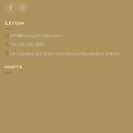
İLETIŞIM
info@husniyemoda.com
+90 555 962 8555
İran Caddesi 6/2 (Karum'un karşısı) Kavaklıdere Ankara
HARITA