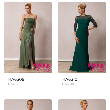
HA6309
HA6310
HA6309
HA6310