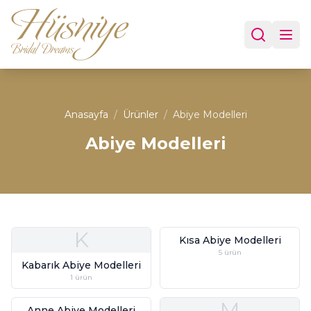
Anasayfa
/
Ürünler
/
Abiye Modelleri
Abiye Modelleri
K
Kısa Abiye Modelleri
5
ürün
Kabarık Abiye Modelleri
1
ürün
M
Anne Abiye Modelleri