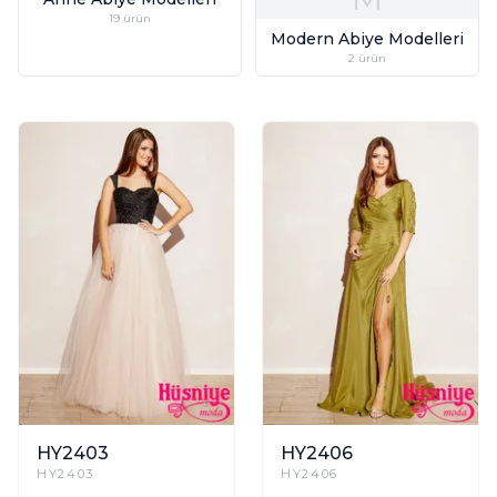
19
ürün
Modern Abiye Modelleri
2
ürün
HY2403
HY2406
HY2403
HY2406