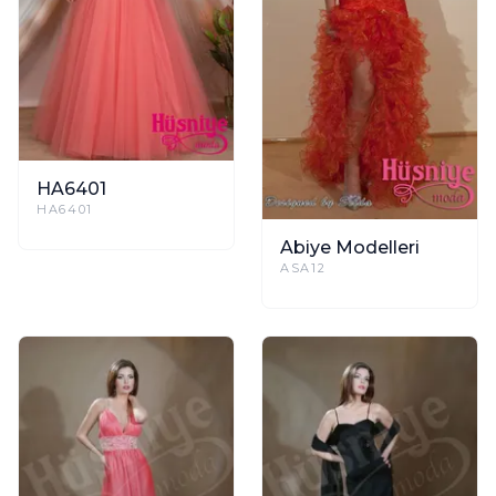
HA6401
HA6401
Abiye Modelleri
ASA12