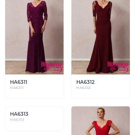
HA6311
HA6312
HA6311
HA6312
HA6313
HA6313