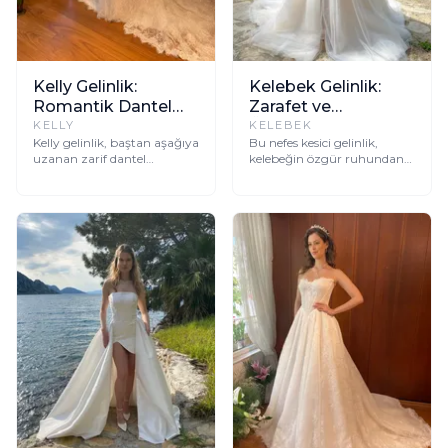
Kelly Gelinlik:
Kelebek Gelinlik:
Romantik Dantel
Zarafet ve
İşlemeli Straplez
Özgürlüğün Dansı
KELLY
KELEBEK
Kelly gelinlik, baştan aşağıya
Bu nefes kesici gelinlik,
Zarafet
uzanan zarif dantel
kelebeğin özgür ruhundan
işlemeleri ve straplez
ilham alarak tasarlandı,
kesimiyle her gelinin
uçuşan tül katmanları ve
hayallerini süsleyen
zarif korsajıyla her anınıza
romantik bir seçim.
büyülü bir dokunuş katıyor.