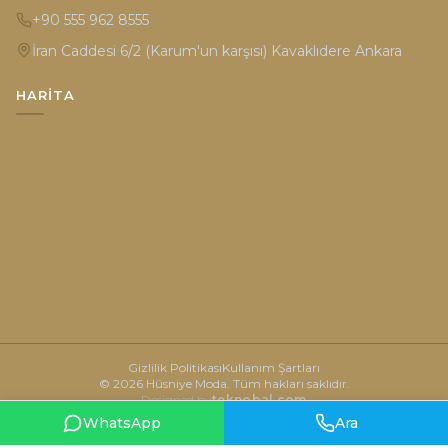
+90 555 962 8555
İran Caddesi 6/2 (Karum'un karşısı) Kavaklıdere Ankara
HARITA
Gizlilik Politikası
Kullanım Şartları
© 2026 Hüsniye Moda. Tüm hakları saklıdır.
Designed by
teknobal.com
WhatsApp
Ara