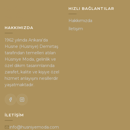
HIZLI BAĞLANTILAR
Hakkımızda
HAKKIMIZDA
İletişim
1962 yılında Ankara’da
Hüsne (Hüsniye) Demirtaş
tarafından temelleri atılan
Hüsniye Moda, gelinlik ve
özel dikim tasarımlarında
zarafet, kalite ve kişiye özel
hizmet anlayışını nesillerdir
yaşatmaktadır.
İLETIŞIM
info@husniyemoda.com