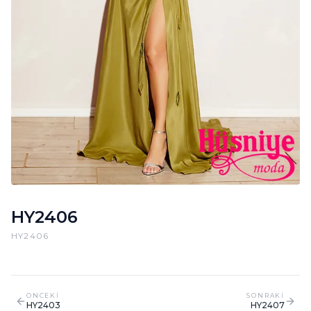
HY2406
HY2406
ONCEKI
SONRAKI
HY2403
HY2407