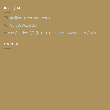
İLETIŞIM
info@husniyemoda.com
+90 555 962 8555
İran Caddesi 6/2 (Karum'un karşısı) Kavaklıdere Ankara
HARITA