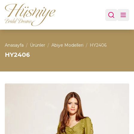
Anasayfa
/
Ürünler
/
Abiye Modelleri
/
HY2406
HY2406