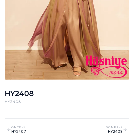
HY2408
HY2408
ONCEKI
SONRAKI
HY2407
HY2409