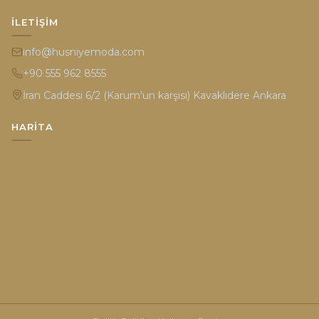
İLETIŞIM
info@husniyemoda.com
+90 555 962 8555
İran Caddesi 6/2 (Karum'un karşısı) Kavaklıdere Ankara
HARITA