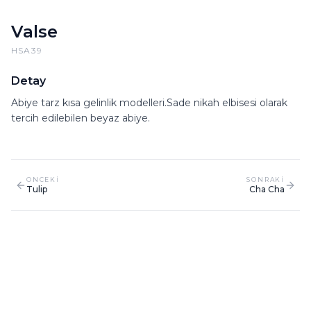
Valse
HSA39
Detay
Abiye tarz kısa gelinlik modelleri.Sade nikah elbisesi olarak
tercih edilebilen beyaz abiye.
ONCEKI
SONRAKI
Tulip
Cha Cha