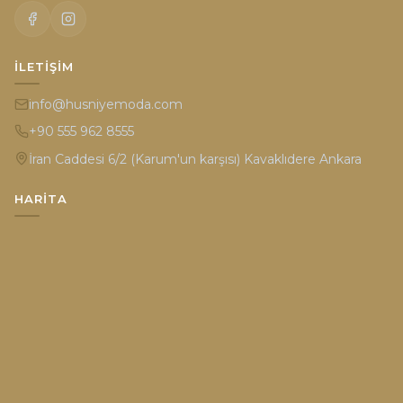
İLETIŞIM
info@husniyemoda.com
+90 555 962 8555
İran Caddesi 6/2 (Karum'un karşısı) Kavaklıdere Ankara
HARITA