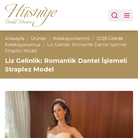
Anasayfa
/
Ürünler
/
Koleksiyonlarımız
/
2026 Gelinlik
Koleksiyonumuz
/
Liz Gelinlik: Romantik Dantel İşlemeli
Straplez Model
Liz Gelinlik: Romantik Dantel İşlemeli
Straplez Model