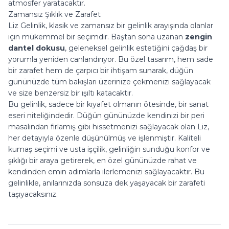
atmosfer yaratacaktır.
Zamansız Şıklık ve Zarafet
Liz Gelinlik, klasik ve zamansız bir gelinlik arayışında olanlar
için mükemmel bir seçimdir. Baştan sona uzanan
zengin
dantel dokusu
, geleneksel gelinlik estetiğini çağdaş bir
yorumla yeniden canlandırıyor. Bu özel tasarım, hem sade
bir zarafet hem de çarpıcı bir ihtişam sunarak, düğün
gününüzde tüm bakışları üzerinize çekmenizi sağlayacak
ve size benzersiz bir ışıltı katacaktır.
Bu gelinlik, sadece bir kıyafet olmanın ötesinde, bir sanat
eseri niteliğindedir. Düğün gününüzde kendinizi bir peri
masalından fırlamış gibi hissetmenizi sağlayacak olan Liz,
her detayıyla özenle düşünülmüş ve işlenmiştir. Kaliteli
kumaş seçimi ve usta işçilik, gelinliğin sunduğu konfor ve
şıklığı bir araya getirerek, en özel gününüzde rahat ve
kendinden emin adımlarla ilerlemenizi sağlayacaktır. Bu
gelinlikle, anılarınızda sonsuza dek yaşayacak bir zarafeti
taşıyacaksınız.