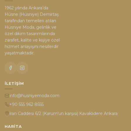
1962 yılında Ankara’da
Hüsne (Hüsniye) Demirtaş
tarafından temelleri atılan
Hüsniye Moda, gelinlik ve
özel dikim tasarımlarında
zarafet, kalite ve kişiye özel
hizmet anlayışını nesillerdir
yaşatmaktadır.
İLETIŞIM
info@husniyemoda.com
+90 555 962 8555
İran Caddesi 6/2 (Karum'un karşısı) Kavaklıdere Ankara
HARITA