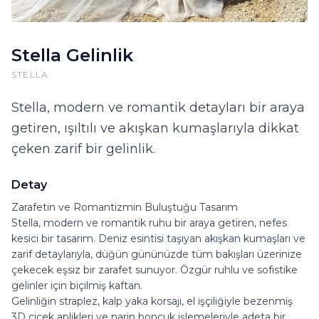
Stella Gelinlik
STELLA
Stella, modern ve romantik detayları bir araya
getiren, ışıltılı ve akışkan kumaşlarıyla dikkat
çeken zarif bir gelinlik.
Detay
Zarafetin ve Romantizmin Buluştuğu Tasarım
Stella, modern ve romantik ruhu bir araya getiren, nefes
kesici bir tasarım. Deniz esintisi taşıyan akışkan kumaşları ve
zarif detaylarıyla, düğün gününüzde tüm bakışları üzerinize
çekecek eşsiz bir zarafet sunuyor. Özgür ruhlu ve sofistike
gelinler için biçilmiş kaftan.
Gelinliğin straplez, kalp yaka korsajı, el işçiliğiyle bezenmiş
3D çiçek aplikleri ve narin boncuk işlemeleriyle adeta bir