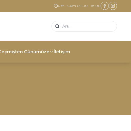
Pzt - Cum 09:00 - 18:00
Geçmişten Günümüze
İletişim