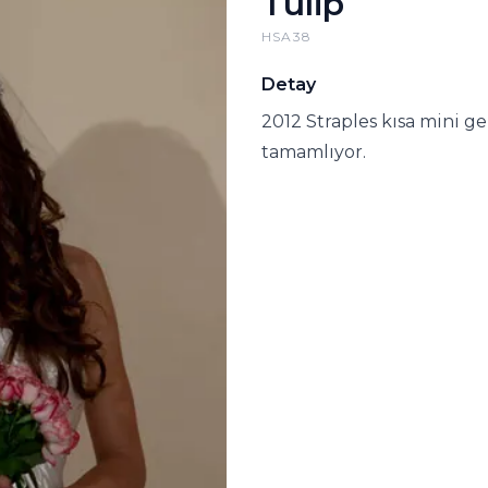
Tulip
HSA38
Detay
2012 Straples kısa mini ge
tamamlıyor.