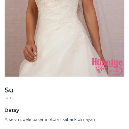
Su
SH11
Detay
A kesim, bele basene oturan kabarık olmayan