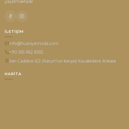
yaşatmaktadır.
İLETIŞIM
info@husniyemoda.com
+90 555 962 8555
İran Caddesi 6/2 (Karum'un karşısı) Kavaklıdere Ankara
HARITA