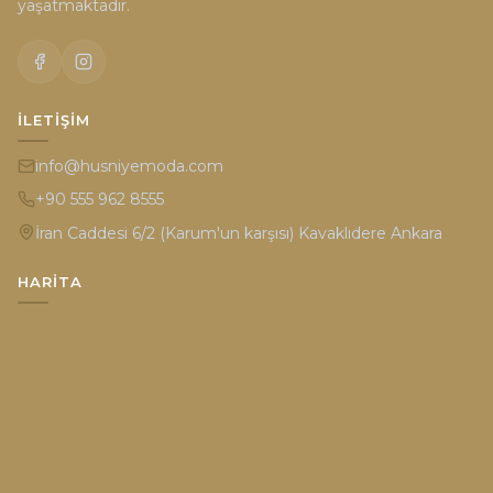
yaşatmaktadır.
İLETIŞIM
info@husniyemoda.com
+90 555 962 8555
İran Caddesi 6/2 (Karum'un karşısı) Kavaklıdere Ankara
HARITA