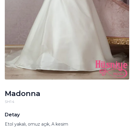
Madonna
SH14
Detay
Etol yakalı, omuz açık, A kesim