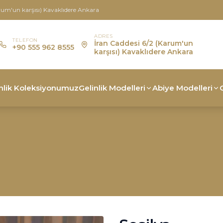
rum'un karşısı) Kavaklıdere Ankara
ADRES
TELEFON
İran Caddesi 6/2 (Karum'un
+90 555 962 8555
karşısı) Kavaklıdere Ankara
nlik Koleksiyonumuz
Gelinlik Modelleri
Abiye Modelleri