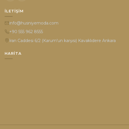
İLETIŞIM
info@husniyemoda.com
+90 555 962 8555
İran Caddesi 6/2 (Karum'un karşısı) Kavaklıdere Ankara
HARITA