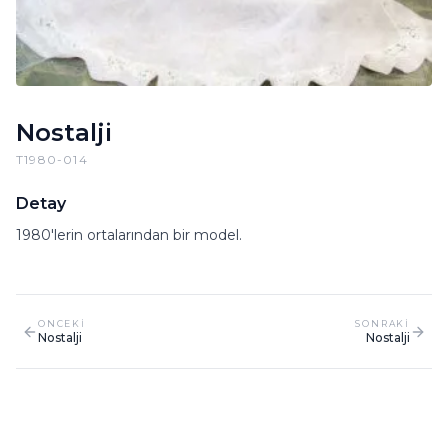
Nostalji
T1980-014
Detay
1980'lerin ortalarından bir model.
ONCEKI
SONRAKI
Nostalji
Nostalji