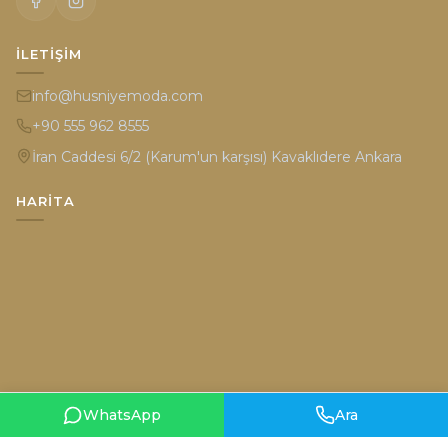
İLETIŞIM
info@husniyemoda.com
+90 555 962 8555
İran Caddesi 6/2 (Karum'un karşısı) Kavaklıdere Ankara
HARITA
WhatsApp
Ara