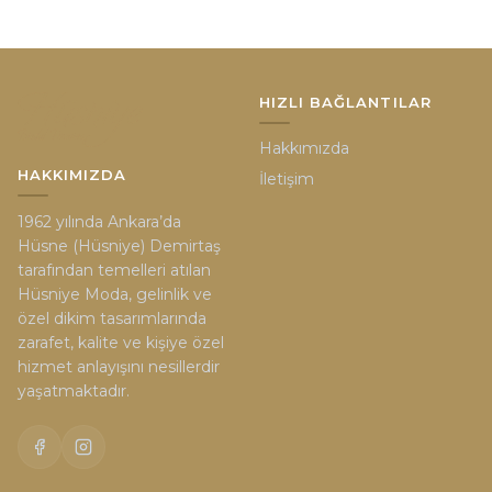
HIZLI BAĞLANTILAR
Hakkımızda
HAKKIMIZDA
İletişim
1962 yılında Ankara’da
Hüsne (Hüsniye) Demirtaş
tarafından temelleri atılan
Hüsniye Moda, gelinlik ve
özel dikim tasarımlarında
zarafet, kalite ve kişiye özel
hizmet anlayışını nesillerdir
yaşatmaktadır.