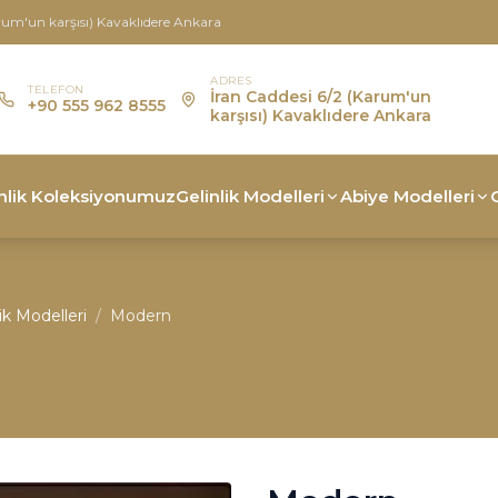
rum'un karşısı) Kavaklıdere Ankara
ADRES
TELEFON
İran Caddesi 6/2 (Karum'un
+90 555 962 8555
karşısı) Kavaklıdere Ankara
nlik Koleksiyonumuz
Gelinlik Modelleri
Abiye Modelleri
ik Modelleri
/
Modern