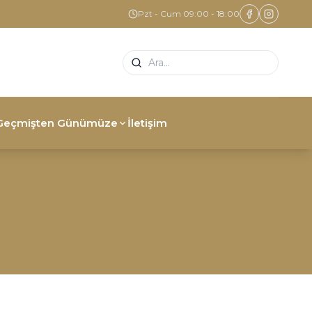
Pzt - Cum 09:00 - 18:00
Geçmişten Günümüze
İletişim