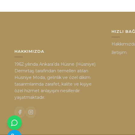
HIZLI BA
Hakkımızd
HAKKIMIZDA
İletişim
1962 yılında Ankara’da Hüsne (Hüsniye)
Demirtaş tarafından temelleri atılan
Hüsniye Moda, gelinlik ve özel dikim
tasarımlarında zarafet, kalite ve kişiye
özel hizmet anlayışını nesillerdir
yaşatmaktadır.