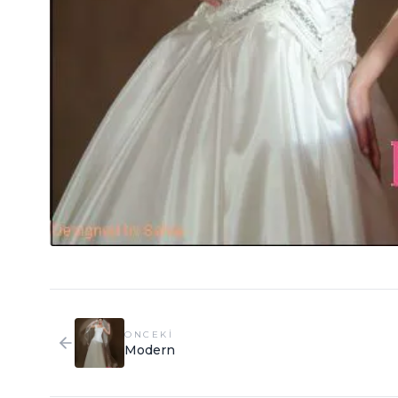
ONCEKI
Modern