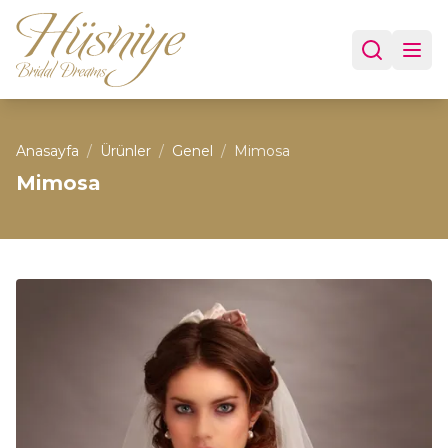
Anasayfa
/
Ürünler
/
Genel
/
Mimosa
Mimosa