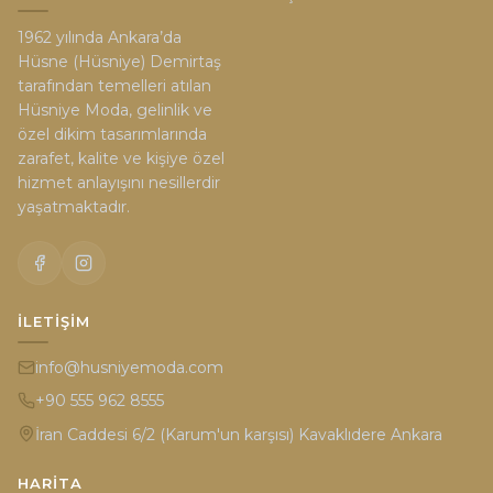
1962 yılında Ankara’da
Hüsne (Hüsniye) Demirtaş
tarafından temelleri atılan
Hüsniye Moda, gelinlik ve
özel dikim tasarımlarında
zarafet, kalite ve kişiye özel
hizmet anlayışını nesillerdir
yaşatmaktadır.
İLETIŞIM
info@husniyemoda.com
+90 555 962 8555
İran Caddesi 6/2 (Karum'un karşısı) Kavaklıdere Ankara
HARITA