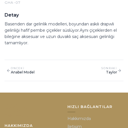
GHA-07
Detay
Basenden dar gelinlik modelleri, boyundan askılı drapwli
gelinliği hafif pembe çiçekler süslüyor.Aynı çiçeklerden el
bileğine aksesuar ve uzun duvaklı saç aksesuarı gelinliği
tamamlıyor.
ONCEKI
SONRAKI
Anabel Model
Taylor
HIZLI BAĞLANTILAR
Hakkımızda
HAKKIMIZDA
İletişim