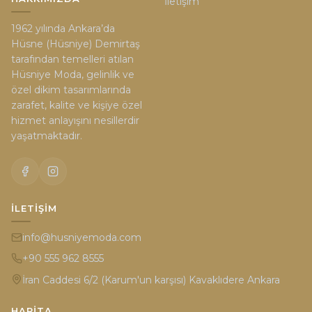
İletişim
1962 yılında Ankara’da
Hüsne (Hüsniye) Demirtaş
tarafından temelleri atılan
Hüsniye Moda, gelinlik ve
özel dikim tasarımlarında
zarafet, kalite ve kişiye özel
hizmet anlayışını nesillerdir
yaşatmaktadır.
İLETIŞIM
info@husniyemoda.com
+90 555 962 8555
İran Caddesi 6/2 (Karum'un karşısı) Kavaklıdere Ankara
HARITA