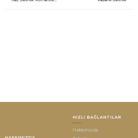
Katmanlı Zarafet
HIZLI BAĞLANTILAR
Hakkımızda
HAKKIMIZDA