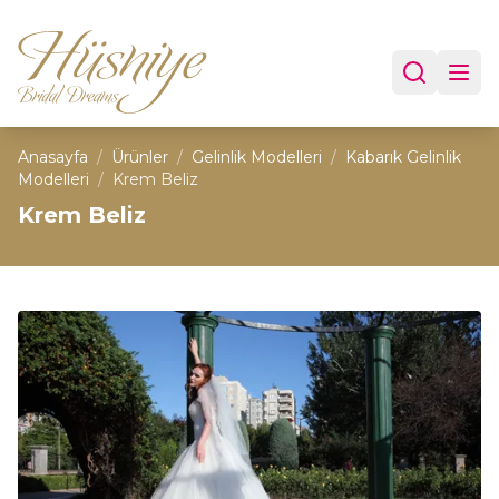
Anasayfa
/
Ürünler
/
Gelinlik Modelleri
/
Kabarık Gelinlik
Modelleri
/
Krem Beliz
Krem Beliz