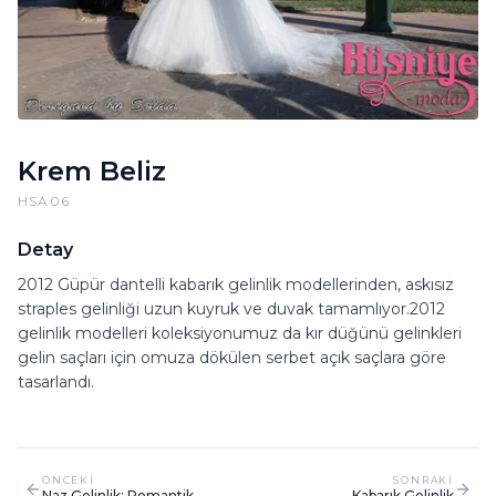
Krem Beliz
HSA06
Detay
2012 Güpür dantelli kabarık gelinlik modellerinden, askısız
straples gelinliği uzun kuyruk ve duvak tamamlıyor.2012
gelinlik modelleri koleksiyonumuz da kır düğünü gelinkleri
gelin saçları için omuza dökülen serbet açık saçlara göre
tasarlandı.
ONCEKI
SONRAKI
Naz Gelinlik: Romantik
Kabarık Gelinlik