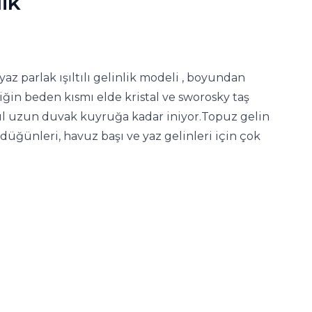
lik
yaz parlak ışıltılı gelinlik modeli , boyundan
nliğin beden kısmı elde kristal ve sworosky taş
tül uzun duvak kuyruğa kadar iniyor.Topuz gelin
 düğünleri, havuz başı ve yaz gelinleri için çok