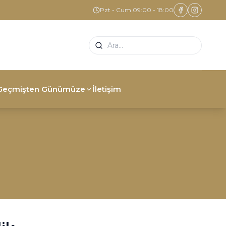
Pzt - Cum 09:00 - 18:00
Geçmişten Günümüze
İletişim