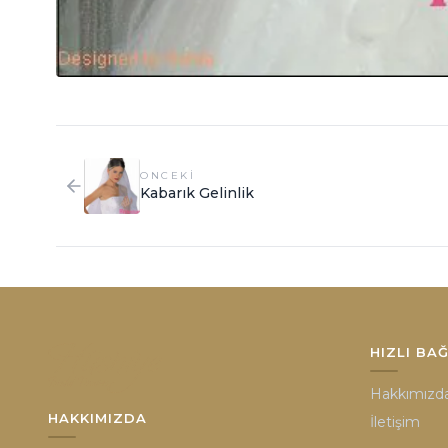
ONCEKI
Kabarık Gelinlik
HIZLI BA
Hakkımızd
HAKKIMIZDA
İletişim