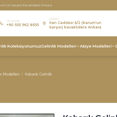
rum'un karşısı) Kavaklıdere Ankara
ADRES
TELEFON
İran Caddesi 6/2 (Karum'un
+90 555 962 8555
karşısı) Kavaklıdere Ankara
nlik Koleksiyonumuz
Gelinlik Modelleri
Abiye Modelleri
ik Modelleri
/
Kabarık Gelinlik