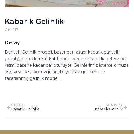
Kabarık Gelinlik
GN-117
Detay
Dantelli Gelinlik modeli, basenden aşağı kabarık dantelli
gelinliğin etekleri kat kat farbeli , beden kısmı drapeli ve bel
kısmı basene kadar dar oturuyor. Gelinlerimiz isterse omuza
askı veya kısa kol uygulanabiliyor.Yaz gelinleri için
tasarlanmış gelinlik modeli.
ONCEKI
SONRAKI
Kabarık Gelinlik
Kabarık Gelinlik