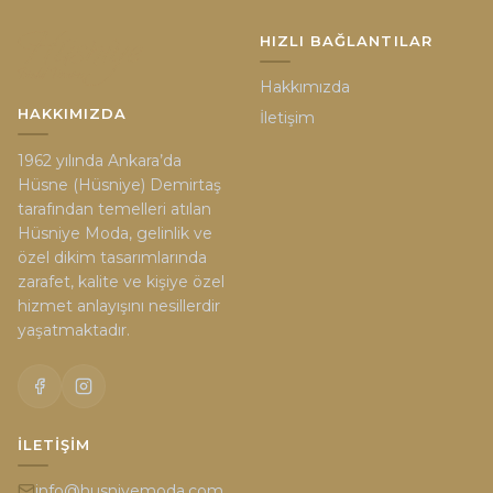
HIZLI BAĞLANTILAR
Hakkımızda
HAKKIMIZDA
İletişim
1962 yılında Ankara’da
Hüsne (Hüsniye) Demirtaş
tarafından temelleri atılan
Hüsniye Moda, gelinlik ve
özel dikim tasarımlarında
zarafet, kalite ve kişiye özel
hizmet anlayışını nesillerdir
yaşatmaktadır.
İLETIŞIM
info@husniyemoda.com