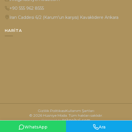
+90 555 962 8555
İran Caddesi 6/2 (Karum'un karşısı) Kavaklıdere Ankara
HARITA
Gizlilik Politikası
Kullanım Şartları
© 2026 Hüsniye Moda. Tüm hakları saklıdır.
Designed by
teknobal.com
WhatsApp
Ara