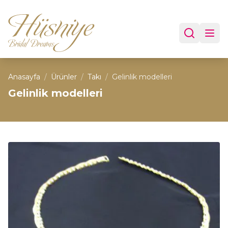
Anasayfa
/
Ürünler
/
Takı
/
Gelinlik modelleri
Gelinlik modelleri