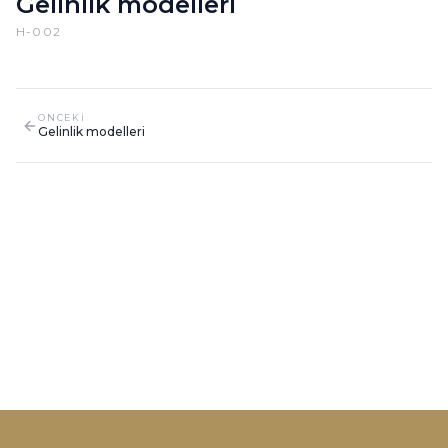
Gelinlik modelleri
H-002
ONCEKI
Gelinlik modelleri