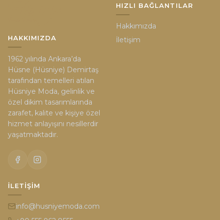
HIZLI BAĞLANTILAR
Hakkımızda
HAKKIMIZDA
İletişim
1962 yılında Ankara’da
Hüsne (Hüsniye) Demirtaş
tarafından temelleri atılan
Hüsniye Moda, gelinlik ve
özel dikim tasarımlarında
zarafet, kalite ve kişiye özel
hizmet anlayışını nesillerdir
yaşatmaktadır.
İLETIŞIM
info@husniyemoda.com