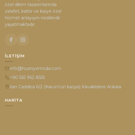
özel dikim tasarımlarında
zarafet, kalite ve kişiye özel
hizmet anlayışını nesillerdir
yaşatmaktadır.
İLETIŞIM
info@husniyemoda.com
+90 555 962 8555
İran Caddesi 6/2 (Karum'un karşısı) Kavaklıdere Ankara
HARITA