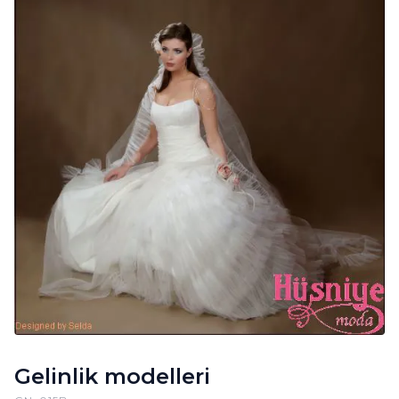
Gelinlik modelleri
GN-015B