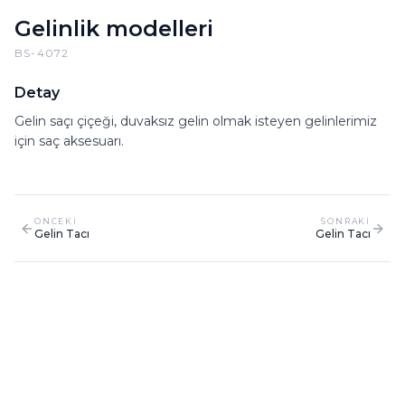
Gelinlik modelleri
BS-4072
Detay
Gelin saçı çiçeği, duvaksız gelin olmak isteyen gelinlerimiz
için saç aksesuarı.
ONCEKI
SONRAKI
Gelin Tacı
Gelin Tacı