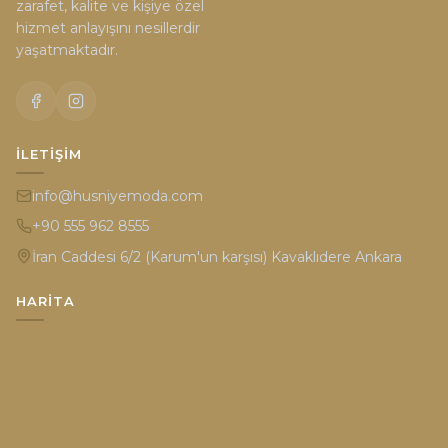
zarafet, kalite ve kişiye özel
hizmet anlayışını nesillerdir
yaşatmaktadır.
İLETIŞIM
info@husniyemoda.com
+90 555 962 8555
İran Caddesi 6/2 (Karum'un karşısı) Kavaklıdere Ankara
HARITA