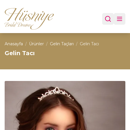
Anasayfa
/
Ürünler
/
Gelin Taçları
/
Gelin Tacı
Gelin Tacı