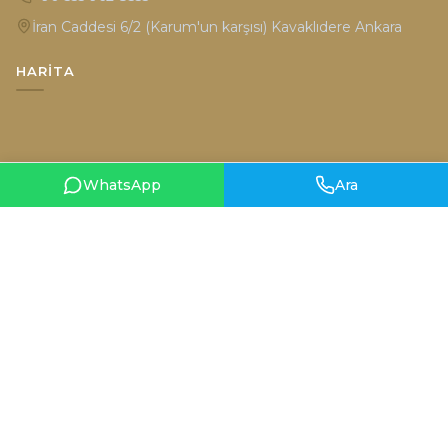
İran Caddesi 6/2 (Karum'un karşısı) Kavaklıdere Ankara
HARITA
WhatsApp
Ara
Gizlilik Politikası
Kullanım Şartları
© 2026 Hüsniye Moda. Tüm hakları saklıdır.
Designed by
teknobal.com