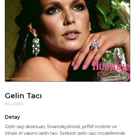
Gelin Tacı
BS-4083
Detay
Gelin saçı aksesuarı, Swarosky,kristal, şeffaf incilerle ve
ötrişle el yapımı gelin tacı. Serbest gelin saçı modellerinde