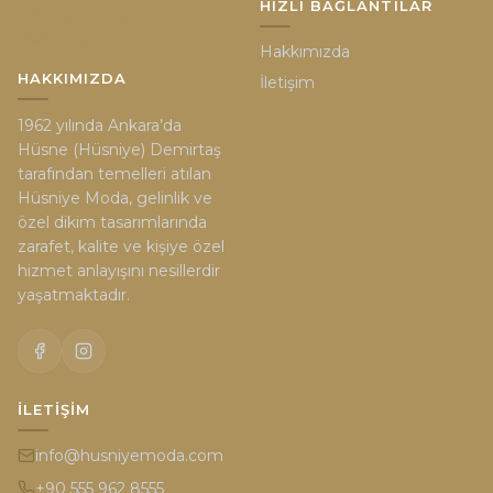
HIZLI BAĞLANTILAR
Hakkımızda
HAKKIMIZDA
İletişim
1962 yılında Ankara’da
Hüsne (Hüsniye) Demirtaş
tarafından temelleri atılan
Hüsniye Moda, gelinlik ve
özel dikim tasarımlarında
zarafet, kalite ve kişiye özel
hizmet anlayışını nesillerdir
yaşatmaktadır.
İLETIŞIM
info@husniyemoda.com
+90 555 962 8555