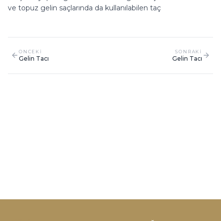
ve topuz gelin saçlarında da kullanılabilen taç
ONCEKI
SONRAKI
Gelin Tacı
Gelin Tacı