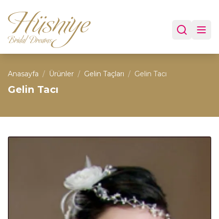
Anasayfa
/
Ürünler
/
Gelin Taçları
/
Gelin Tacı
Gelin Tacı