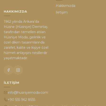
Hakkımızda
HAKKIMIZDA
İletişim
1962 yılında Ankara’da
Hüsne (Hüsniye) Demirtaş
tarafından temelleri atılan
Hüsniye Moda, gelinlik ve
özel dikim tasarımlarında
zarafet, kalite ve kişiye özel
hizmet anlayışını nesillerdir
yaşatmaktadır.
İLETIŞIM
info@husniyemoda.com
+90 555 962 8555