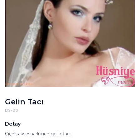
Gelin Tacı
BS-20
Detay
Çiçek aksesuarlı ince gelin tacı.