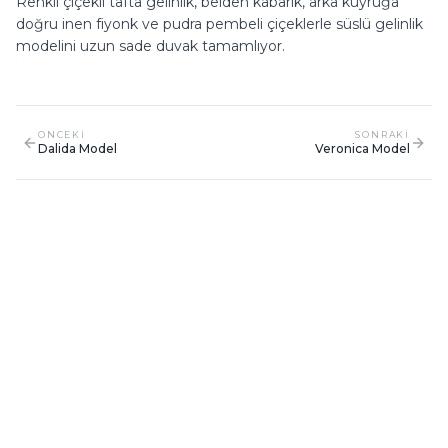
doğru inen fiyonk ve pudra pembeli çiçeklerle süslü gelinlik
modelini uzun sade duvak tamamlıyor.
ONCEKI
SONRAKI
Dalida Model
Veronica Model