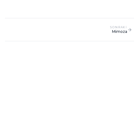
SONRAKI
Mimoza