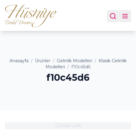
Anasayfa
/
Ürünler
/
Gelinlik Modelleri
/
Klasik Gelinlik
Modelleri
/
f10c45d6
f10c45d6
Görsel yok