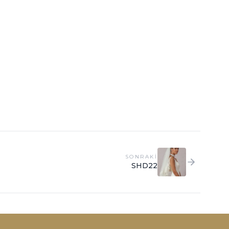
SONRAKI
SHD22