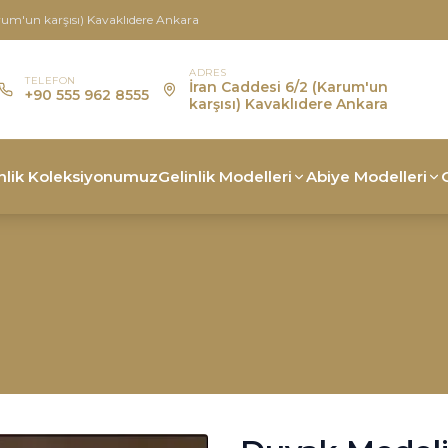
rum'un karşısı) Kavaklıdere Ankara
ADRES
TELEFON
İran Caddesi 6/2 (Karum'un
+90 555 962 8555
karşısı) Kavaklıdere Ankara
nlik Koleksiyonumuz
Gelinlik Modelleri
Abiye Modelleri