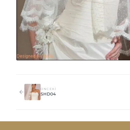
ONCEKI
SHD04