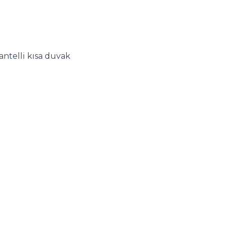
i
ntelli kısa duvak