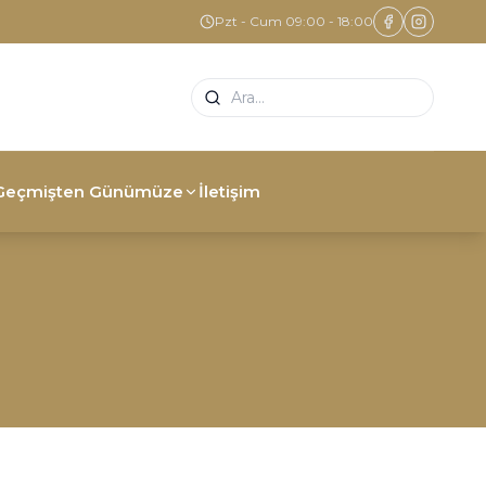
Pzt - Cum 09:00 - 18:00
Geçmişten Günümüze
İletişim