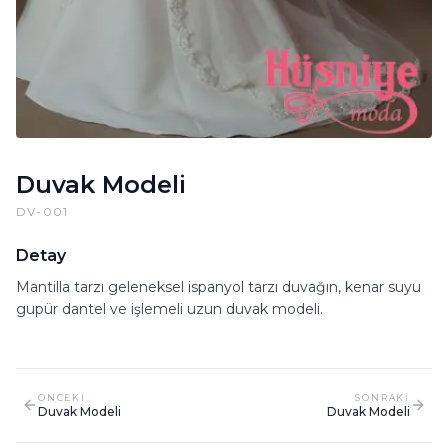
Duvak Modeli
DV-001
Detay
Mantilla tarzı geleneksel ispanyol tarzı duvağın, kenar suyu
gupür dantel ve işlemeli uzun duvak modeli.
ONCEKI
SONRAKI
Duvak Modeli
Duvak Modeli