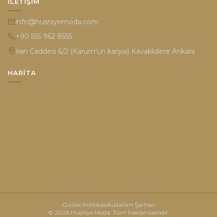
İLETIŞIM
info@husniyemoda.com
+90 555 962 8555
İran Caddesi 6/2 (Karum'un karşısı) Kavaklıdere Ankara
HARITA
Gizlilik Politikası
Kullanım Şartları
© 2026 Hüsniye Moda. Tüm hakları saklıdır.