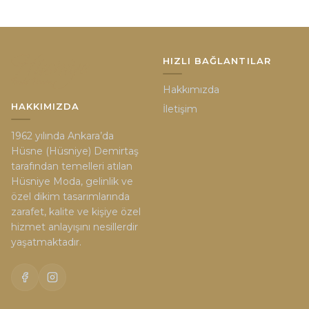
HIZLI BAĞLANTILAR
Hakkımızda
HAKKIMIZDA
İletişim
1962 yılında Ankara’da
Hüsne (Hüsniye) Demirtaş
tarafından temelleri atılan
Hüsniye Moda, gelinlik ve
özel dikim tasarımlarında
zarafet, kalite ve kişiye özel
hizmet anlayışını nesillerdir
yaşatmaktadır.
İLETIŞIM