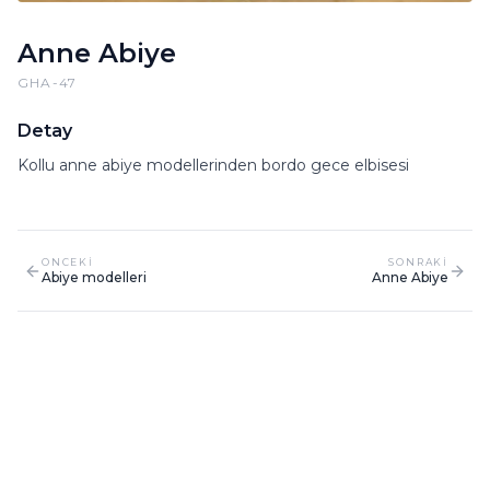
Anne Abiye
GHA-47
Detay
Kollu anne abiye modellerinden bordo gece elbisesi
ONCEKI
SONRAKI
Abiye modelleri
Anne Abiye