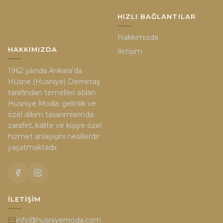
HIZLI BAĞLANTILAR
Hakkımızda
HAKKIMIZDA
İletişim
1962 yılında Ankara’da
Hüsne (Hüsniye) Demirtaş
tarafından temelleri atılan
Hüsniye Moda, gelinlik ve
özel dikim tasarımlarında
zarafet, kalite ve kişiye özel
hizmet anlayışını nesillerdir
yaşatmaktadır.
İLETIŞIM
info@husniyemoda.com