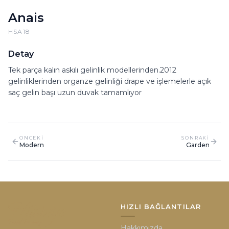
Anais
HSA18
Detay
Tek parça kalın askılı gelinlik modellerinden.2012
gelinliklerinden organze gelinliği drape ve işlemelerle açık
saç gelin başı uzun duvak tamamlıyor
ONCEKI
SONRAKI
Modern
Garden
HIZLI BAĞLANTILAR
Hakkımızda