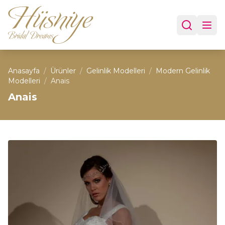
Anasayfa
/
Ürünler
/
Gelinlik Modelleri
/
Modern Gelinlik
Modelleri
/
Anais
Anais