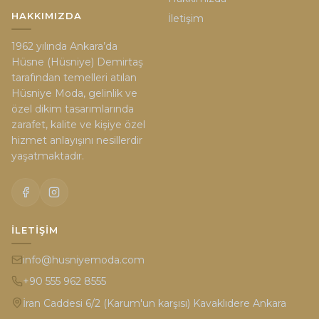
HAKKIMIZDA
İletişim
1962 yılında Ankara’da
Hüsne (Hüsniye) Demirtaş
tarafından temelleri atılan
Hüsniye Moda, gelinlik ve
özel dikim tasarımlarında
zarafet, kalite ve kişiye özel
hizmet anlayışını nesillerdir
yaşatmaktadır.
İLETIŞIM
info@husniyemoda.com
+90 555 962 8555
İran Caddesi 6/2 (Karum'un karşısı) Kavaklıdere Ankara