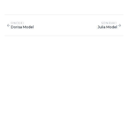
ONCEKI
SONRAKI
Dorisa Model
Julia Model