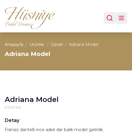
Anasayfa
/
Ürünler
/
Genel
/
Adriana Model
Adriana Model
Adriana Model
PD6709
Detay
Fransız dantelli ince askılı dar balık model gelinlik.