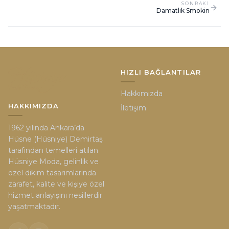
SONRAKI
Damatlık Smokin
HIZLI BAĞLANTILAR
Hakkımızda
HAKKIMIZDA
İletişim
1962 yılında Ankara’da
Hüsne (Hüsniye) Demirtaş
tarafından temelleri atılan
Hüsniye Moda, gelinlik ve
özel dikim tasarımlarında
zarafet, kalite ve kişiye özel
hizmet anlayışını nesillerdir
yaşatmaktadır.