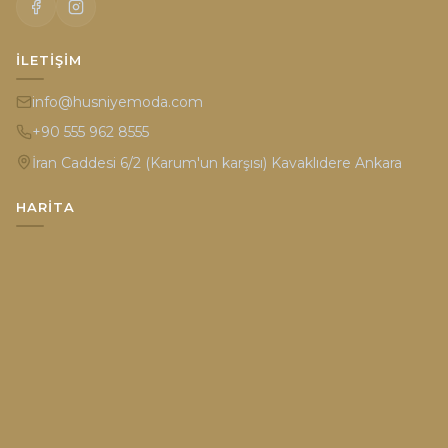
İLETIŞIM
info@husniyemoda.com
+90 555 962 8555
İran Caddesi 6/2 (Karum'un karşısı) Kavaklıdere Ankara
HARITA