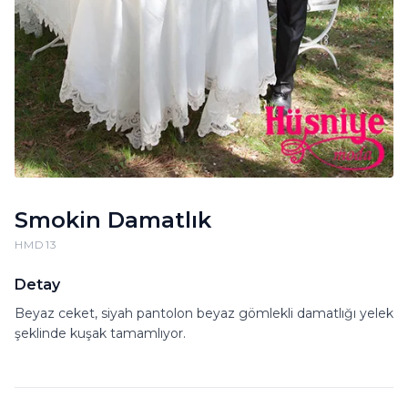
Smokin Damatlık
HMD13
Detay
Beyaz ceket, siyah pantolon beyaz gömlekli damatlığı yelek
şeklinde kuşak tamamlıyor.