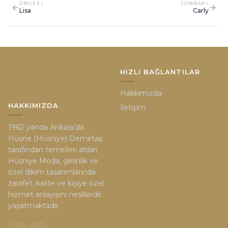
ONCEKI
SONRAKI
Lisa
Carly
HIZLI BAĞLANTILAR
Hakkımızda
HAKKIMIZDA
İletişim
1962 yılında Ankara’da
Hüsne (Hüsniye) Demirtaş
tarafından temelleri atılan
Hüsniye Moda, gelinlik ve
özel dikim tasarımlarında
zarafet, kalite ve kişiye özel
hizmet anlayışını nesillerdir
yaşatmaktadır.