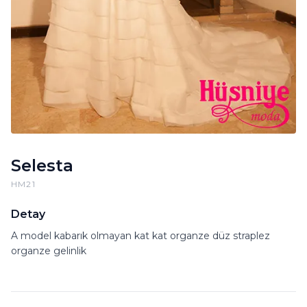
Selesta
HM21
Detay
A model kabarık olmayan kat kat organze düz straplez
organze gelinlik