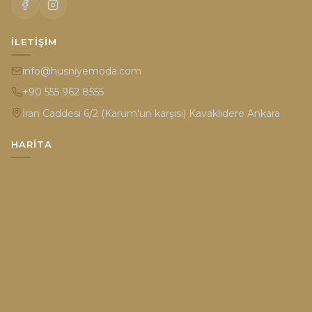
İLETIŞIM
info@husniyemoda.com
+90 555 962 8555
İran Caddesi 6/2 (Karum'un karşısı) Kavaklıdere Ankara
HARITA