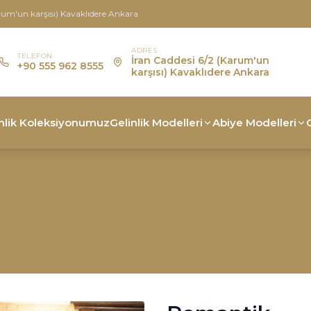
rum'un karşısı) Kavaklıdere Ankara
ADRES
TELEFON
İran Caddesi 6/2 (Karum'un
+90 555 962 8555
karşısı) Kavaklıdere Ankara
nlik Koleksiyonumuz
Gelinlik Modelleri
Abiye Modelleri