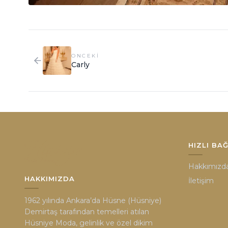
ONCEKI
Carly
HIZLI BA
Hakkımızd
HAKKIMIZDA
İletişim
1962 yılında Ankara’da Hüsne (Hüsniye)
Demirtaş tarafından temelleri atılan
Hüsniye Moda, gelinlik ve özel dikim