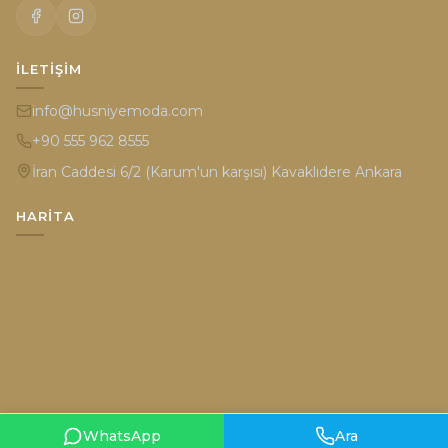
İLETIŞIM
info@husniyemoda.com
+90 555 962 8555
İran Caddesi 6/2 (Karum'un karşısı) Kavaklıdere Ankara
HARITA
WhatsApp
Ara