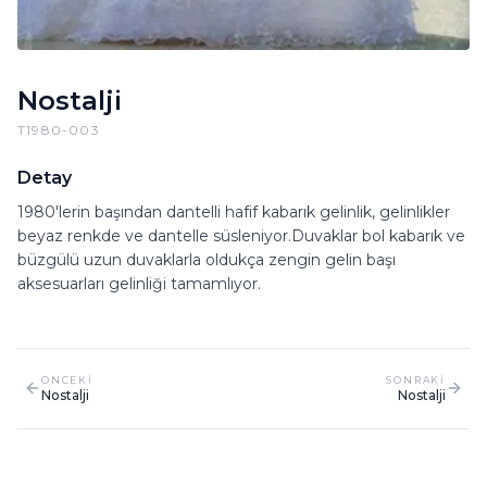
Nostalji
T1980-003
Detay
1980'lerin başından dantelli hafif kabarık gelinlik, gelinlikler
beyaz renkde ve dantelle süsleniyor.Duvaklar bol kabarık ve
büzgülü uzun duvaklarla oldukça zengin gelin başı
aksesuarları gelinliği tamamlıyor.
ONCEKI
SONRAKI
Nostalji
Nostalji