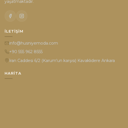
yaşatmaktadır.
İLETIŞIM
info@husniyemoda.com
+90 555 962 8555
İran Caddesi 6/2 (Karum'un karşısı) Kavaklıdere Ankara
HARITA