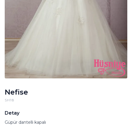
Nefise
SH18
Detay
Güpür dantelli kapalı