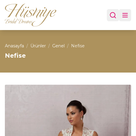
Anasayfa
/
Ürünler
/
Genel
/
Nefise
Nefise