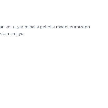
volan kollu, yarım balık gelinlik modellerimizden
k tamamlıyor