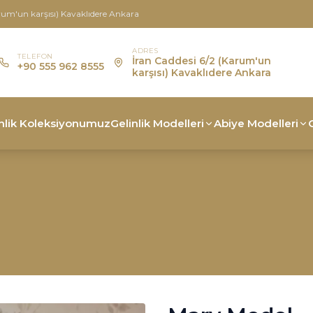
rum'un karşısı) Kavaklıdere Ankara
ADRES
TELEFON
İran Caddesi 6/2 (Karum'un
+90 555 962 8555
karşısı) Kavaklıdere Ankara
nlik Koleksiyonumuz
Gelinlik Modelleri
Abiye Modelleri