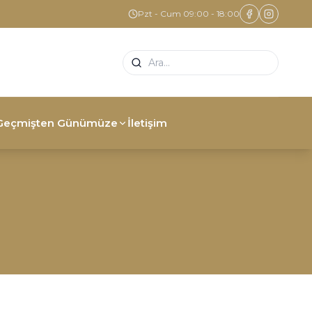
Pzt - Cum 09:00 - 18:00
Geçmişten Günümüze
İletişim