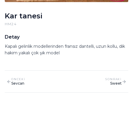
Kar tanesi
HM24
Detay
Kapalı gelinlik modellerinden fransız dantelli, uzun kollu, dik
hakim yakalı çok şık model
ONCEKI
SONRAKI
Sevcan
Sweet