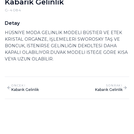
Kabarık Gelinlik
G-4084
Detay
HÜSNİYE MODA GELİNLİK MODELİ BÜSTIER VE ETEK
KRISTAL ORGANZE, İŞLEMELERİ SWOROSKY TAŞ VE
BONCUK, İSTENİRSE GELİNLİĞİN DEKOLTESİ DAHA
KAPALI OLABİLİYOR.DUVAK MODELİ İSTEĞE GÖRE KISA
VEYA UZUN OLABİLİR.
ONCEKI
SONRAKI
Kabarık Gelinlik
Kabarık Gelinlik