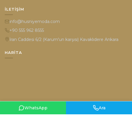
İLETIŞIM
info@husniyemoda.com
+90 555 962 8555
İran Caddesi 6/2 (Karum'un karşısı) Kavaklıdere Ankara
HARITA
WhatsApp
Ara