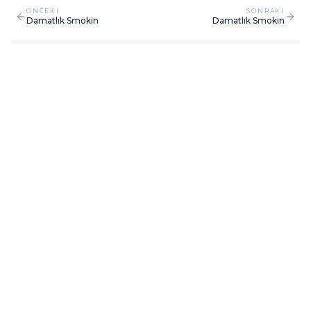
ONCEKI
SONRAKI
Damatlık Smokin
Damatlık Smokin