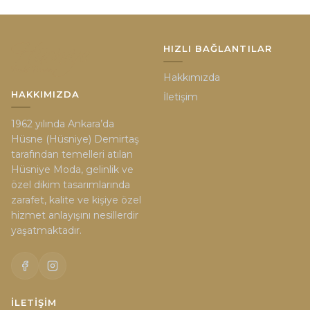
HIZLI BAĞLANTILAR
Hakkımızda
HAKKIMIZDA
İletişim
1962 yılında Ankara’da
Hüsne (Hüsniye) Demirtaş
tarafından temelleri atılan
Hüsniye Moda, gelinlik ve
özel dikim tasarımlarında
zarafet, kalite ve kişiye özel
hizmet anlayışını nesillerdir
yaşatmaktadır.
İLETIŞIM