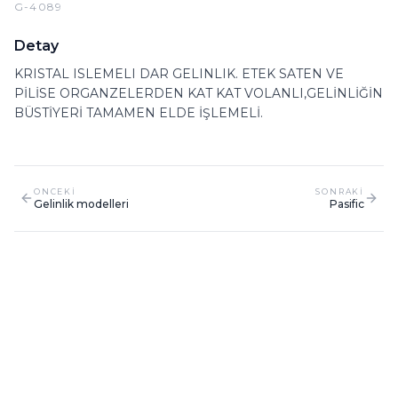
G-4089
Detay
KRISTAL ISLEMELI DAR GELINLIK. ETEK SATEN VE
PİLİSE ORGANZELERDEN KAT KAT VOLANLI,GELİNLİĞİN
BÜSTİYERİ TAMAMEN ELDE İŞLEMELİ.
ONCEKI
SONRAKI
Gelinlik modelleri
Pasific