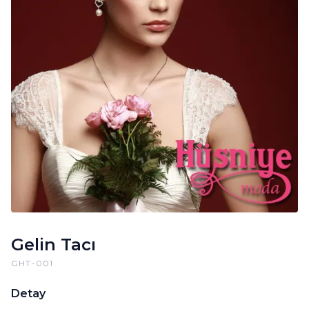
Gelin Tacı
GHT-001
Detay