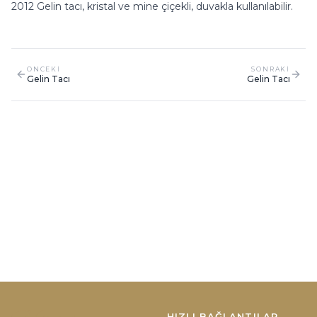
2012 Gelin tacı, kristal ve mine çiçekli, duvakla kullanılabilir.
ONCEKI
SONRAKI
Gelin Tacı
Gelin Tacı
HIZLI BAĞLANTILAR