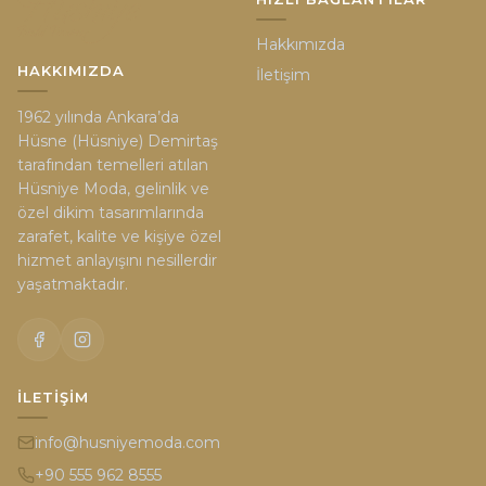
Hakkımızda
HAKKIMIZDA
İletişim
1962 yılında Ankara’da
Hüsne (Hüsniye) Demirtaş
tarafından temelleri atılan
Hüsniye Moda, gelinlik ve
özel dikim tasarımlarında
zarafet, kalite ve kişiye özel
hizmet anlayışını nesillerdir
yaşatmaktadır.
İLETIŞIM
info@husniyemoda.com
+90 555 962 8555