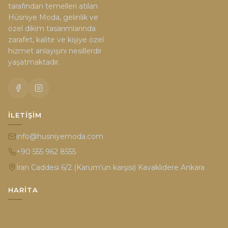
tarafından temelleri atılan
Hüsniye Moda, gelinlik ve
özel dikim tasarımlarında
zarafet, kalite ve kişiye özel
hizmet anlayışını nesillerdir
yaşatmaktadır.
İLETIŞIM
info@husniyemoda.com
+90 555 962 8555
İran Caddesi 6/2 (Karum'un karşısı) Kavaklıdere Ankara
HARITA