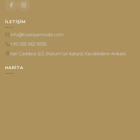
İLETIŞIM
info@husniyemoda.com
+90 555 962 8555
İran Caddesi 6/2 (Karum'un karşısı) Kavaklıdere Ankara
HARITA