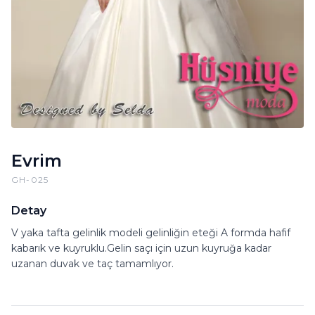
Evrim
GH-025
Detay
V yaka tafta gelinlik modeli gelinliğin eteği A formda hafif
kabarık ve kuyruklu.Gelin saçı için uzun kuyruğa kadar
uzanan duvak ve taç tamamlıyor.