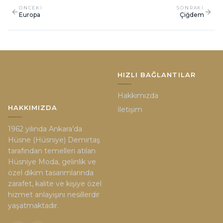
ONCEKI
SONRAKI
Europa
Çiğdem
HIZLI BAĞLANTILAR
Hakkımızda
HAKKIMIZDA
İletişim
1962 yılında Ankara’da
Hüsne (Hüsniye) Demirtaş
tarafından temelleri atılan
Hüsniye Moda, gelinlik ve
özel dikim tasarımlarında
zarafet, kalite ve kişiye özel
hizmet anlayışını nesillerdir
yaşatmaktadır.