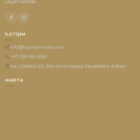
yaşatmaktadır.
İLETIŞIM
info@husniyemoda.com
+90 555 962 8555
İran Caddesi 6/2 (Karum'un karşısı) Kavaklıdere Ankara
HARITA