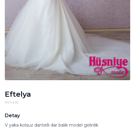
Eftelya
HY1415
Detay
V yaka kolsuz dantelli dar balık model gelinlik