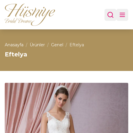
Anasayfa
/
Ürünler
/
Genel
/
Eftelya
Eftelya