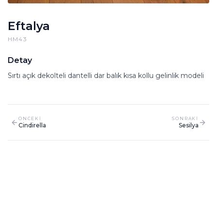
Eftalya
HM43
Detay
Sırtı açık dekolteli dantelli dar balık kısa kollu gelinlik modeli
ONCEKI
SONRAKI
Cindirella
Sesilya