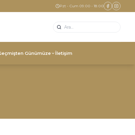
Pzt - Cum 09:00 - 18:00
Geçmişten Günümüze
İletişim