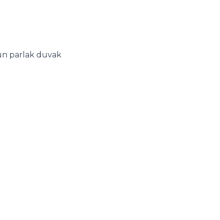
i
un parlak duvak