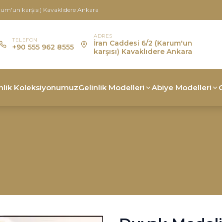
rum'un karşısı) Kavaklıdere Ankara
ADRES
TELEFON
İran Caddesi 6/2 (Karum'un
+90 555 962 8555
karşısı) Kavaklıdere Ankara
nlik Koleksiyonumuz
Gelinlik Modelleri
Abiye Modelleri