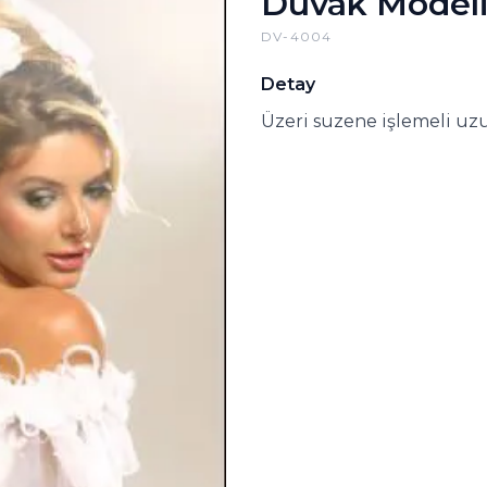
Duvak Model
DV-4004
Detay
Üzeri suzene işlemeli uz