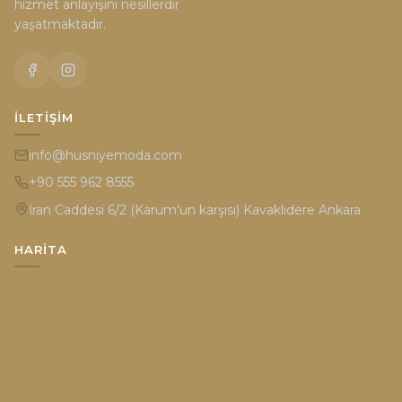
hizmet anlayışını nesillerdir
yaşatmaktadır.
İLETIŞIM
info@husniyemoda.com
+90 555 962 8555
İran Caddesi 6/2 (Karum'un karşısı) Kavaklıdere Ankara
HARITA