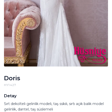
Doris
HY1427
Detay
Sırt dekolteli gelinlik modeli, taş sskılı, sırtı açık balık model
gelinlik, dantel, taş süslemeli